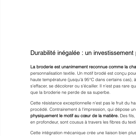
Durabilité inégalée : un investissement 
La broderie est unanimement reconnue comme la cha
personnalisation textile. Un motif brodé est conçu pour
haute température (jusqu'à 95°C dans certains cas), à
s'effacer, se décolorer ou s'écailler. Il n'est pas rare
que la broderie ne perde de sa superbe. 
Cette résistance exceptionnelle n'est pas le fruit du
procédé. Contrairement à l'impression, qui dépose une
physiquement le motif au cœur de la matière.
 Des fil
en profondeur, sont cousus à travers les fibres du texti
Cette intégration mécanique crée une liaison bien pl