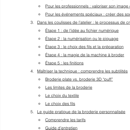
Pour les professionnels : valoriser son imag
Pour les événements spéciaux : créer des s
Dans les coulisses de l’atelier : le processus de c
Étape 1 : de l’idée au fichier numérique
Étape 2 : la numérisation ou le piquage
Étape 3 : le choix des fils et la préparation
Étape 4 : la magie de la machine à broder
Étape 5 : les finitions
Maîtriser la technique : comprendre les subtilités
Broderie plate vs. broderie 3D “puff”
Les limites de la broderie
Le choix du textile
Le choix des fils
Le guide pratique de la broderie personnalisée
Comprendre les tarifs
Guide d’entretien