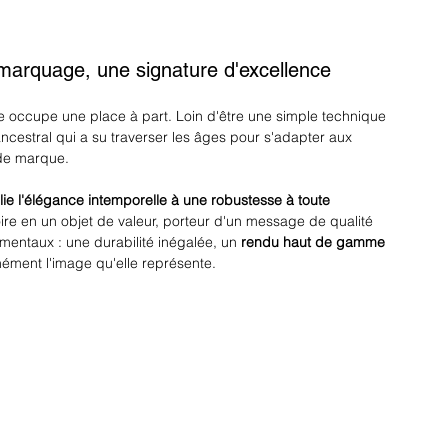
 marquage, une signature d'excellence
ie occupe une place à part. Loin d'être une simple technique 
ancestral qui a su traverser les âges pour s'adapter aux 
de marque. 
llie l'élégance intemporelle à une robustesse à toute 
re en un objet de valeur, porteur d'un message de qualité 
amentaux : une durabilité inégalée, un 
rendu haut de gamme
nément l'image qu'elle représente.