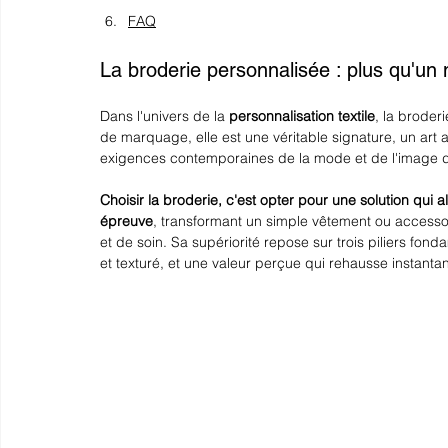
FAQ
La 
broderie personnalisée 
: plus qu'un
Dans l'univers de la 
personnalisation textile
, la broder
de marquage, elle est une véritable signature, un art 
exigences contemporaines de la mode et de l'image 
Choisir la broderie, c'est opter pour une solution qui a
épreuve
, transformant un simple vêtement ou accessoi
et de soin. Sa supériorité repose sur trois piliers fond
et texturé, et une valeur perçue qui rehausse instanta