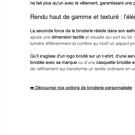
ne fait plus qu'un avec le vêtement, garantissant une 
Rendu haut de gamme et texturé : l'él
La seconde force de la broderie réside dans son esth
ajoute une 
dimension tactile
 et visuelle qui sort du lot
lumière différemment et confère au motif un aspect pr
Qu'il s'agisse d'un 
logo brodé sur un t-shirt
, d'une 
serv
brodée
 avec sa marque
 ou d'une
casquette brodée
 a
de raffinement qui transforme un textile ordinaire en u
➡️ Découvrez nos options de broderie personnalisée