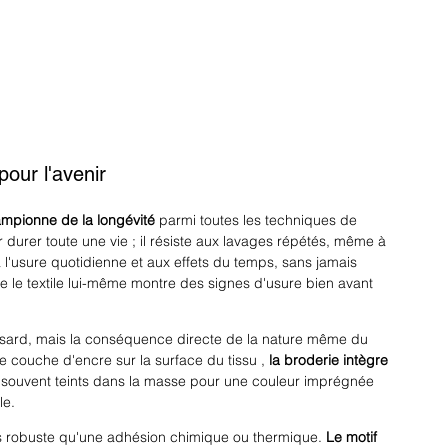
pour l'avenir
mpionne de la longévité
 parmi toutes les techniques de 
 durer toute une vie ; il résiste aux lavages répétés, même à 
 l'usure quotidienne et aux effets du temps, sans jamais 
 que le textile lui-même montre des signes d'usure bien avant 
 hasard, mais la conséquence directe de la nature même du 
 couche d'encre sur la surface du tissu , 
la broderie intègre 
s, souvent teints dans la masse pour une couleur imprégnée 
le. 
us robuste qu'une adhésion chimique ou thermique. 
Le motif 