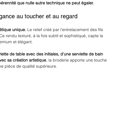
pérennité que nulle autre technique ne peut égaler.
égance au toucher et au regard
étique unique.
 Le relief créé par l'entrelacement des fils 
. Ce rendu texturé, à la fois subtil et sophistiqué, capte la 
emium et élégant. 
iette de 
table
avec des initiales, d'une 
serviette de bain 
vec sa création artistique
, la broderie apporte une touche 
ne pièce de qualité supérieure. 