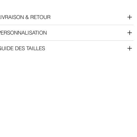
LIVRAISON & RETOUR
PERSONNALISATION
GUIDE DES TAILLES