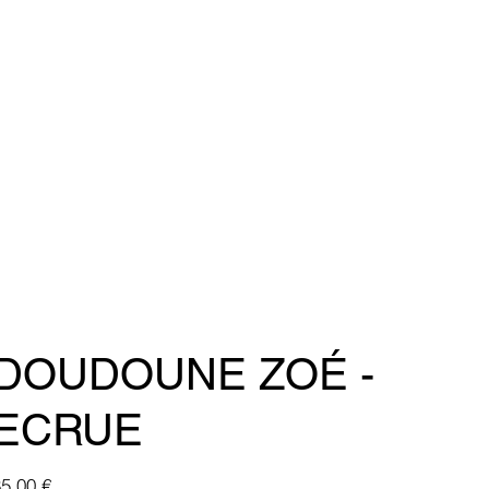
DOUDOUNE ZOÉ -
ECRUE
ix
5,00 €