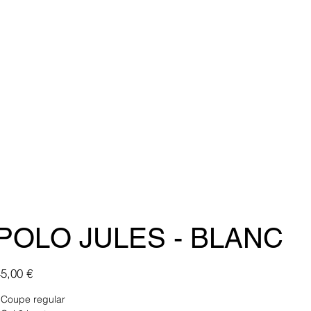
POLO JULES - BLANC
ix
5,00 €
 Coupe regular