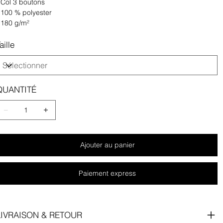
 Col 3 boutons
 100 % polyester
 180 g/m²
aille
QUANTITÉ
Ajouter au panier
Paiement express
LIVRAISON & RETOUR