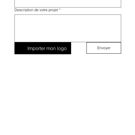
Description de votre projet
*
Importer mon logo
Envoyer