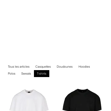
Tous les articles
Casquettes
Doudounes
Hoodies
Polos
Sweats
T-shirts