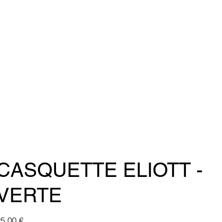
CASQUETTE ELIOTT -
VERTE
ix
5,00 €